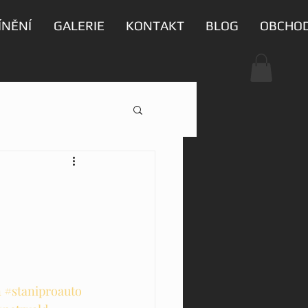
ÍNĚNÍ
GALERIE
KONTAKT
BLOG
OBCHO
n
#staniproauto