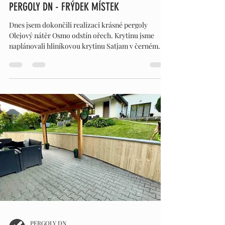
PERGOLY DN - FRÝDEK MÍSTEK
Dnes jsem dokončili realizaci krásné pergoly
Olejový nátěr Osmo odstín ořech. Krytinu jsme
naplánovali hliníkovou krytinu Satjam v černém...