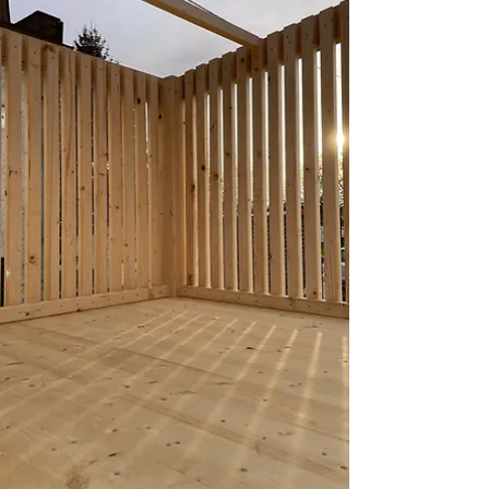
konstrukce na míru pro váš dům, dle vašich přání...