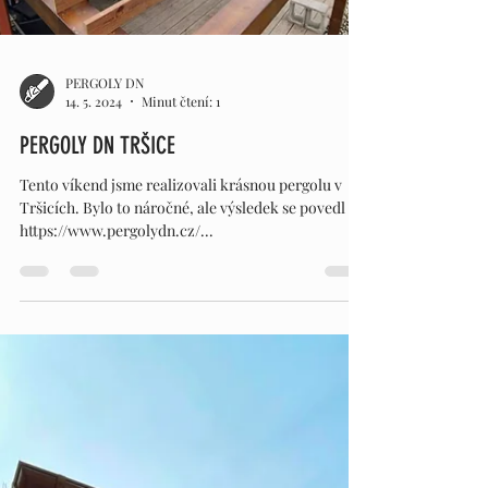
PERGOLY DN
14. 5. 2024
Minut čtení: 1
PERGOLY DN TRŠICE
Tento víkend jsme realizovali krásnou pergolu v
Tršicích. Bylo to náročné, ale výsledek se povedl
https://www.pergolydn.cz/...