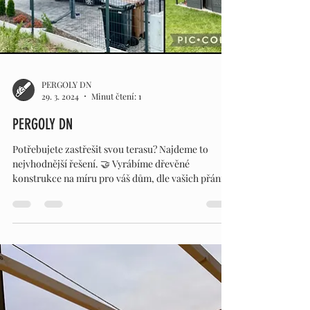
PERGOLY DN
29. 3. 2024
Minut čtení: 1
PERGOLY DN
Potřebujete zastřešit svou terasu? Najdeme to
nejvhodnější řešení. 🤝 Vyrábíme dřevěné