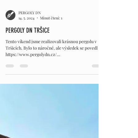
PERGOLY DN
14. 5. 2024
Minut čtení: 1
PERGOLY DN TRŠICE
Tento víkend jsme realizovali krásnou pergolu v
Tršicích. Bylo to náročné, ale výsledek se povedl
https://www.pergolydn.cz/...