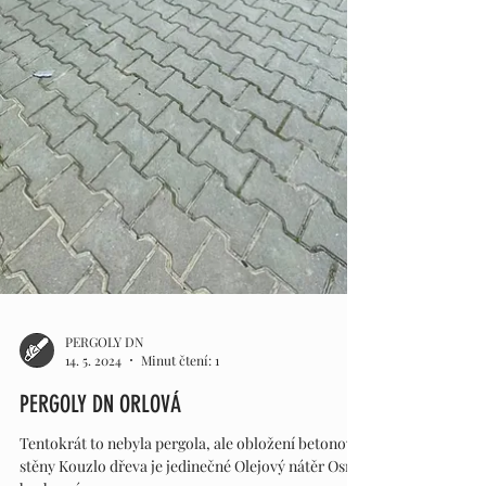
PERGOLY DN
14. 5. 2024
Minut čtení: 1
PERGOLY DN ORLOVÁ