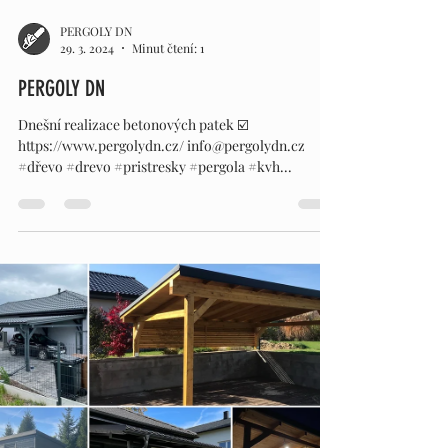
PERGOLY DN
29. 3. 2024
Minut čtení: 1
PERGOLY DN
Dnešní realizace betonových patek ☑️