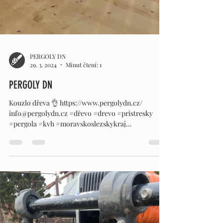
PERGOLY DN
29. 3. 2024
Minut čtení: 1