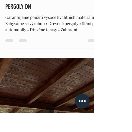
PERGOLY DN
31. 1. 2024
Minut čtení: 1
PERGOLY DN
Garantujeme použití vysoce kvalitních materiálů.