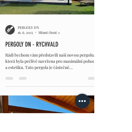
PERGOLY DN
16. 6. 2025
Minut čtení: 1
PERGOLY DN - RYCHVALD
Rádi bychom vám představili naši novou pergolu,
která byla pečlivě navržena pro maximální pohodlí
a estetiku. Tato pergola je částečně...