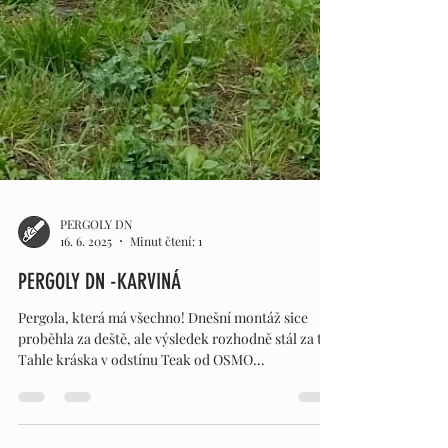
PERGOLY DN
16. 6. 2025
Minut čtení: 1
PERGOLY DN -KARVINÁ
Pergola, která má všechno! Dnešní montáž sice
proběhla za deště, ale výsledek rozhodně stál za to!