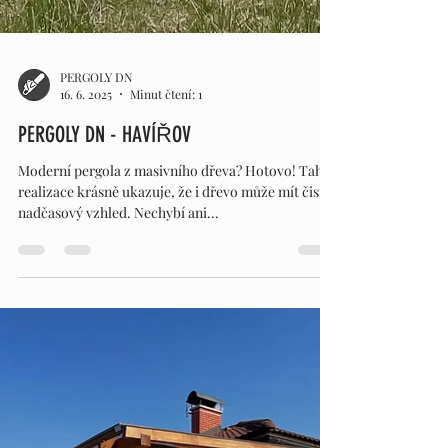
PERGOLY DN
16. 6. 2025
Minut čtení: 1
PERGOLY DN - HAVÍŘOV
Moderní pergola z masivního dřeva? Hotovo! Tahle
realizace krásně ukazuje, že i dřevo může mít čistý,
nadčasový vzhled. Nechybí ani...