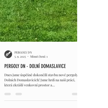
PERGOLY DN
5. 9. 2025
Minut čtení: 1
PERGOLY DN - DOLNÍ DOMASLAVICE
Dnes jsme úspěšně dokončili stavbu nové pergoly v
Dolních Domaslavicích! Jsme hrdí na naši práci,
která zkrášlí venkovní prostor a...