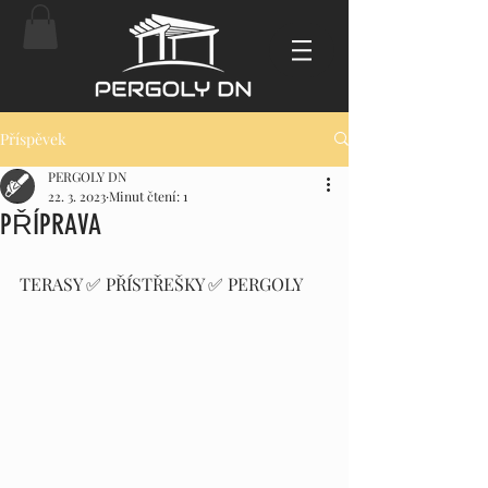
Příspěvek
PERGOLY DN
22. 3. 2023
Minut čtení: 1
PŘÍPRAVA
TERASY ✅ PŘÍSTŘEŠKY ✅ PERGOLY 