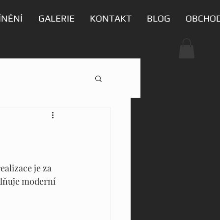
ÍNĚNÍ
GALERIE
KONTAKT
BLOG
OBCHO
alizace je za 
lňuje moderní 