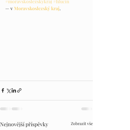
#moravskoslezskykraj
#hlucin
— v 
Moravskoslezský kraj
.
Nejnovější příspěvky
Zobrazit vše