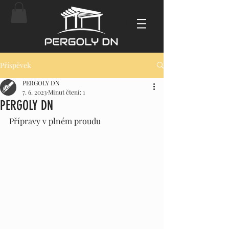
Příspěvek
PERGOLY DN
7. 6. 2023
Minut čtení: 1
PERGOLY DN
Přípravy v plném proudu 