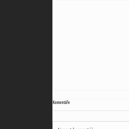
Komentáře
Pergoly DN