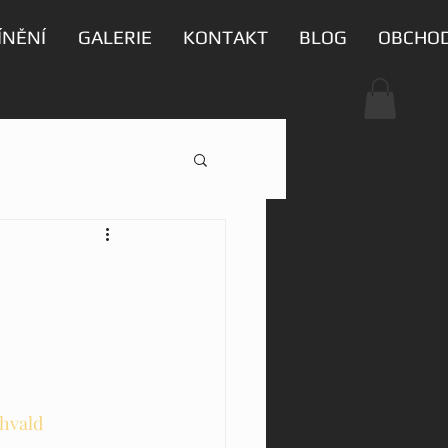
ÍNĚNÍ
GALERIE
KONTAKT
BLOG
OBCHO
hvald