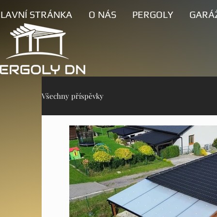
LAVNÍ STRÁNKA
O NÁS
PERGOLY
GARÁ
Všechny příspěvky